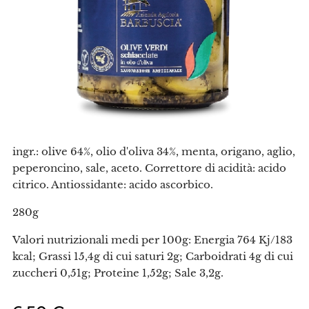
ingr.: olive 64%, olio d'oliva 34%, menta, origano, aglio,
peperoncino, sale, aceto. Correttore di acidità: acido
citrico. Antiossidante: acido ascorbico.
280g
Valori nutrizionali medi per 100g: Energia 764 Kj/183
kcal; Grassi 15,4g di cui saturi 2g; Carboidrati 4g di cui
zuccheri 0,51g; Proteine 1,52g; Sale 3,2g.