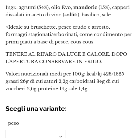
Ingr.: agrumi (54%), olio Evo,
mandorle
(15%), capperi
dissalati in aceto di vino (
solfiti
), basilico, sale.
>Ideale su bruschette, pesce crudo e arrosto,
formaggi stagionati/erborinati, come condimento per
primi piatti a base di pesce, cous cous.
TENERE AL RIPARO DA LUCE E CALORE. DOPO
L'APERTURA CONSERVARE IN FRIGO.
Valori nutrizionali medi per 100g: kcal/kj 428/1825
grassi 26g di cui saturi 2,2g carboidrati 34g di cui
zuccheri 2,6g proteine 14g sale 1,4g.
Scegli una variante:
peso