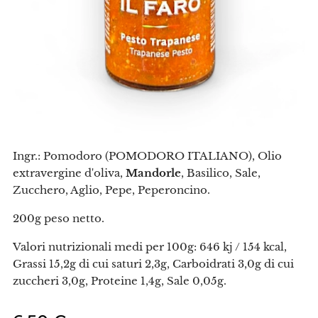
Ingr.: Pomodoro (POMODORO ITALIANO), Olio
extravergine d'oliva,
Mandorle
, Basilico, Sale,
Zucchero, Aglio, Pepe, Peperoncino.
200g peso netto.
Valori nutrizionali medi per 100g: 646 kj / 154 kcal,
Grassi 15,2g di cui saturi 2,3g, Carboidrati 3,0g di cui
zuccheri 3,0g, Proteine 1,4g, Sale 0,05g.