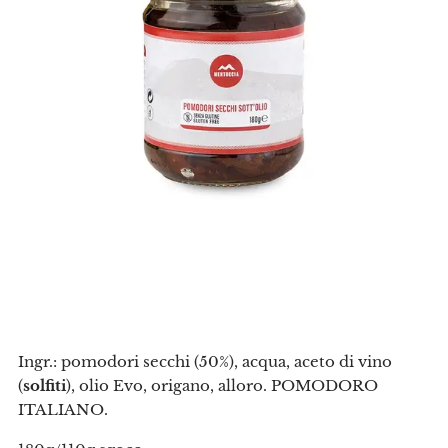
Ingr.: pomodori secchi (50%), acqua, aceto di vino
(
solfiti
), olio Evo, origano, alloro. POMODORO
ITALIANO.