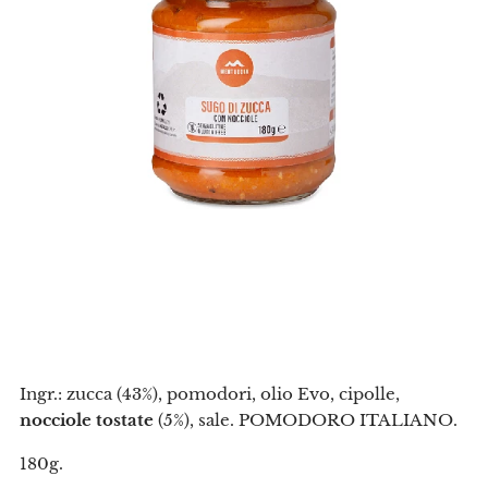
Ingr.: zucca (43%), pomodori, olio Evo, cipolle,
nocciole tostate
(5%), sale. POMODORO ITALIANO.
180g.